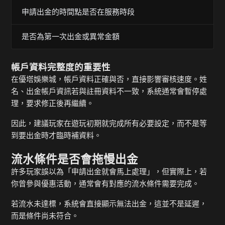
申請出金的時間點是否在服務時段
是否為第一次出金或異常金額
帳戶資料完整度的重要性
在優塔娛樂城，帳戶資料正確與否，直接影響審核速度。姓
名、出金帳戶資訊若與註冊資料不一致，系統通常會暫停處
理，要求修正後再繼續。
因此，建議玩家在遊玩初期就完成所有必要設定，而不是等
到要出金時才臨時補資料。
流水條件是否會拖慢出金
許多玩家誤以為「申請出金就會馬上處理」，但實際上，若
你曾參與優惠活動，通常會有對應的流水條件需要完成。
若流水未達標，系統會直接顯示無法出金，這並不是延遲，
而是條件尚未符合。