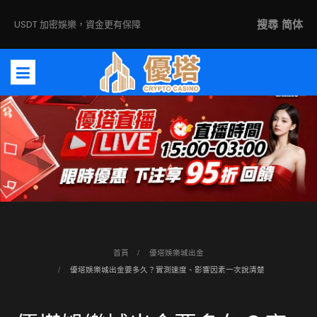
USDT 加密娛樂，資金更有保障
搜尋
简体
首頁
優塔娛樂城出金
優塔娛樂城出金要多久？實測速度、影響因素一次說清楚