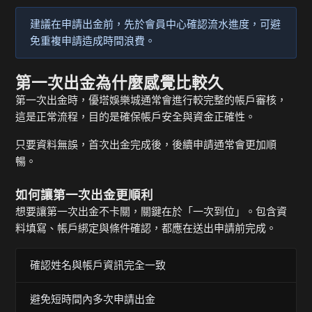
建議在申請出金前，先於會員中心確認流水進度，可避
免重複申請造成時間浪費。
第一次出金為什麼感覺比較久
第一次出金時，優塔娛樂城通常會進行較完整的帳戶審核，
這是正常流程，目的是確保帳戶安全與資金正確性。
只要資料無誤，首次出金完成後，後續申請通常會更加順
暢。
如何讓第一次出金更順利
想要讓第一次出金不卡關，關鍵在於「一次到位」。包含資
料填寫、帳戶綁定與條件確認，都應在送出申請前完成。
確認姓名與帳戶資訊完全一致
避免短時間內多次申請出金