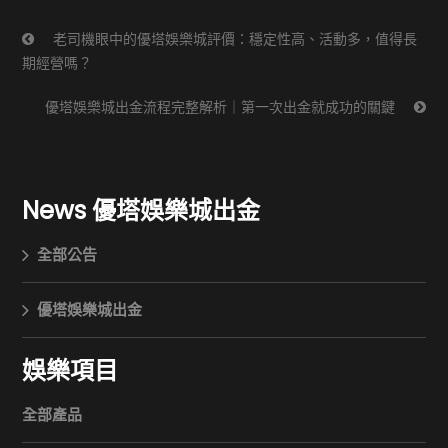
老司機眼中的優塔娛樂城評價：穩定性高、活動多，值得長
期經營嗎？
優塔娛樂城出金流程完整解析｜第一次出金就成功的關鍵
News
優塔娛樂城出金
全部公告
優塔娛樂城出金
娛樂項目
全部產品