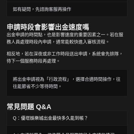
如有疑問，先諮詢客服再操作
申請時段會影響出金速度嗎
出金申請的時間點，也是影響速度的重要因素之一。若在服
務人員處理時段內申請，通常能較快進入審核流程。
相反地，若在深夜或非工作時段送出申請，系統會先排隊，
待下一個服務時段再處理。
將出金申請視為「行政流程」，選擇合適時間操作，往
往能節省不少等待時間。
常見問題 Q&A
Q：優塔娛樂城出金最快多久能到帳？