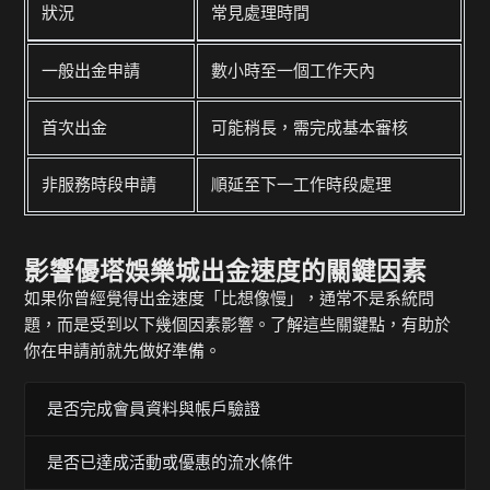
狀況
常見處理時間
一般出金申請
數小時至一個工作天內
首次出金
可能稍長，需完成基本審核
非服務時段申請
順延至下一工作時段處理
影響優塔娛樂城出金速度的關鍵因素
如果你曾經覺得出金速度「比想像慢」，通常不是系統問
題，而是受到以下幾個因素影響。了解這些關鍵點，有助於
你在申請前就先做好準備。
是否完成會員資料與帳戶驗證
是否已達成活動或優惠的流水條件