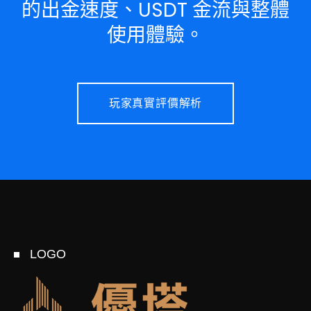
的出金速度、USDT 金流與整體
使用體驗。
玩家真實評價解析
LOGO