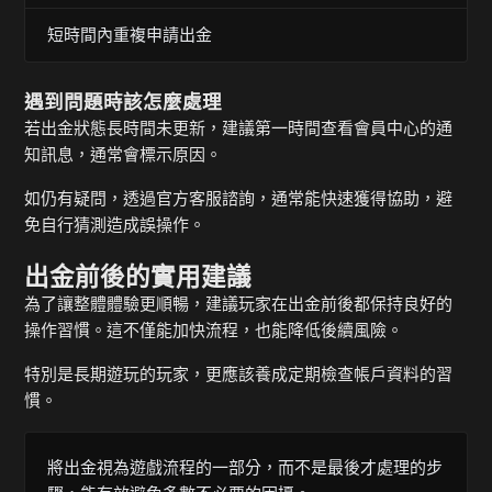
短時間內重複申請出金
遇到問題時該怎麼處理
若出金狀態長時間未更新，建議第一時間查看會員中心的通
知訊息，通常會標示原因。
如仍有疑問，透過官方客服諮詢，通常能快速獲得協助，避
免自行猜測造成誤操作。
出金前後的實用建議
為了讓整體體驗更順暢，建議玩家在出金前後都保持良好的
操作習慣。這不僅能加快流程，也能降低後續風險。
特別是長期遊玩的玩家，更應該養成定期檢查帳戶資料的習
慣。
將出金視為遊戲流程的一部分，而不是最後才處理的步