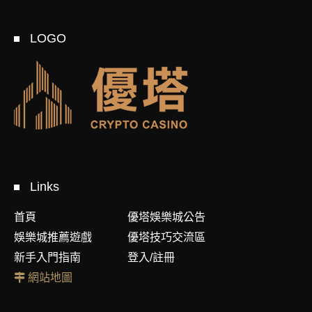
LOGO
Links
首頁
優塔娛樂城公告
娛樂城推薦遊戲
優塔技巧交流區
新手入門指南
登入/註冊
網站地圖